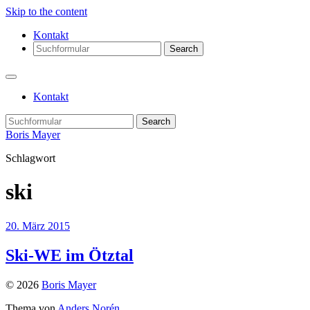
Skip to the content
Kontakt
Search
Kontakt
Search
Boris Mayer
Schlagwort
ski
20. März 2015
Ski-WE im Ötztal
© 2026
Boris Mayer
Thema von
Anders Norén